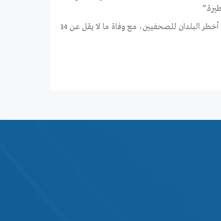
يرة.”
في المعهد الدولي للصحافة ، اليمن هي واحدة من أخطر البلدان للصحفيين، مع وفاة ما لا يقل عن 14