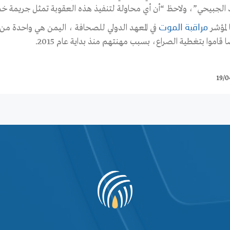
 الجبيحي”، ولاحظ “أن أي محاولة لتنفيذ هذه العقوبة تمثل جريمة خط
 لمؤشر
مراقبة الموت
اموا بتغطية الصراع، بسبب مهنتهم منذ بداية عام 2015.
19/0