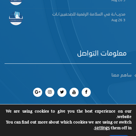
3 Aug 26
مدرب/ـة في السلامة الرقمية للصحفيين/ـات
3 Aug 26
معلومات التواصل
ساهم معنا
We are using cookies to give you the best experience on our
website.
You can find out more about which cookies we are using or switch
جميع الحقوق محفوظة 2018
©
SCM
.
them off in
settings