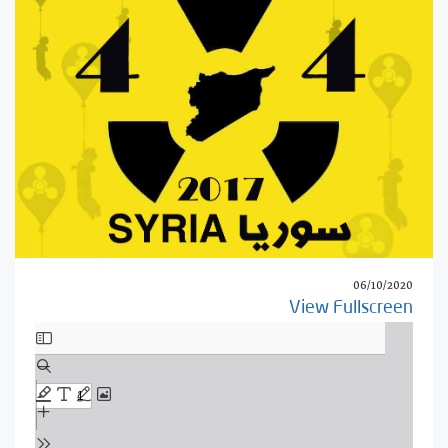
06/10/2020
View Fullscreen
Skip
to
PDF
content