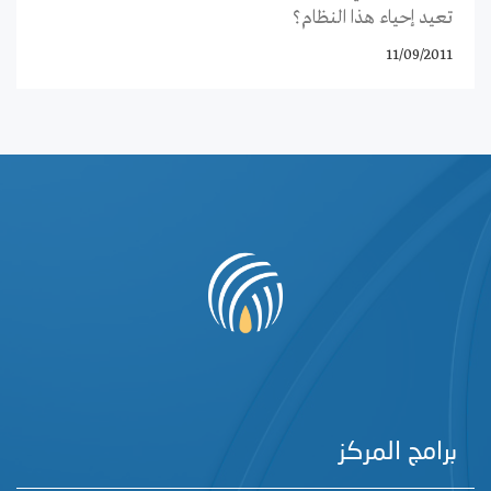
تعيد إحياء هذا النظام؟
11/09/2011
برامج المركز