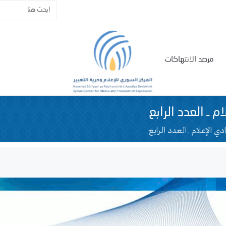
مرصد الانتهاكات
م ـ العدد الرابع
ي الإعلام ـ العدد الرابع