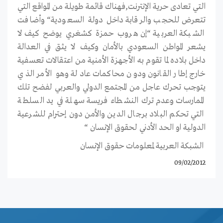
التي تعادى حرية الإنترنت,فهناك قائمة طويلة من المواقع التي
تتعرض للحجب والرقابة داخل دولة السعودية“ وأضافت
الشبكة العربية “إن هروب حمزة كشغري يوضح كيف لا
يشعر المواطن السعودي بالأمان وكيف لا يثق في العدالة
داخل بلاده لما تقوم به الأجهزة الأمنية من اعتقالات تعسفية
خارج إطار القانون ودون محاكمات عادلة وهو الأمر الذي
يتوجب تحرك عاجل من المجتمع الدولي والعربي لفضح تلك
الممارسات وعدم ترك النشطاء فريسة سهلة في يد السلطة
التي تحكم البلاد برجال الدين والأمن دون إحترام للشرعية
الدولية او الحد الأدني لحقوق الإنسان “
الشبكة العربية لمعلومات حقوق الإنسان
09/02/2012