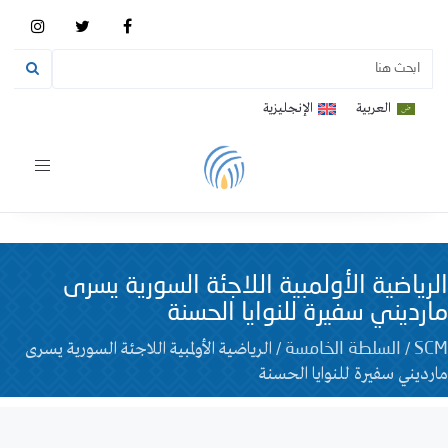
العربية
الإنجليزية
Toggle
vigation
الرياضية الأولمبية اللاجئة السورية يسرى
مارديني سفيرة للنوايا الحسنة
/
/
الرياضية الأولمبية اللاجئة السورية يسرى
SCM
السلطة الخامسة
مارديني سفيرة للنوايا الحسنة