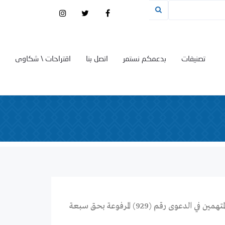
تصنيفات
بدعمكم نستمر
اتصل بنا
اقتراحات \ شكاوى
حكم قاضي الفرد العسكري الرابع في دمشق اليوم الثلاثاء 11-09- 2012 على المتهمين في الدعوى رقم (929) المرفوعة بحق سبعة