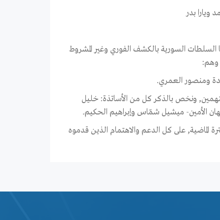
 ويارا بدر
تنا السلطات السورية بالكشف الفوري وغير المشروط
ّادة ومنصور العمري.
لمتهمين, ونخص بالذكر كل من الأساتذة: خليل
ن الأمين- ميشيل شمّاس وإبراهيم الحكيم.
رة الماضية, على كل الدعم والاهتمام الذين قدموه