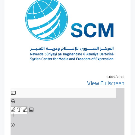
04/09/2020
View Fullscreen
Skip
to
PDF
content