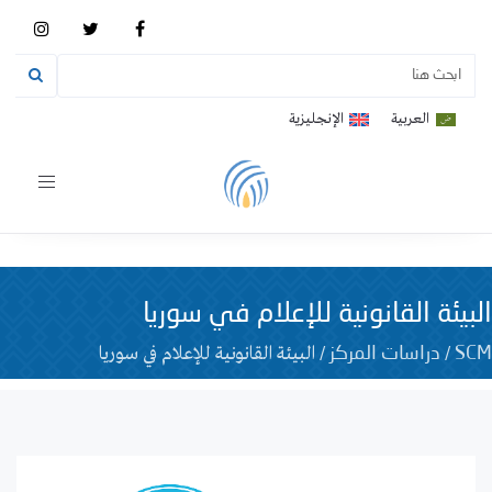
العربية
الإنجليزية
Toggle
vigation
البيئة القانونية للإعلام في سوريا
/
/
البيئة القانونية للإعلام في سوريا
SCM
دراسات المركز