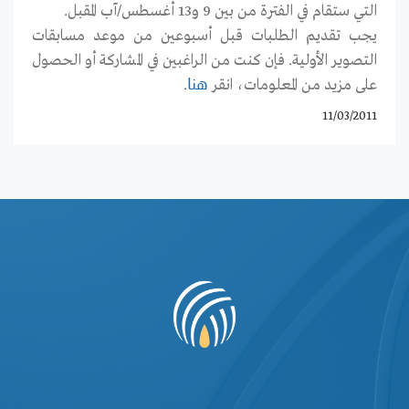
التي ستقام في الفترة من بين 9 و13 أغسطس/آب المقبل.
يجب تقديم الطلبات قبل أسبوعين من موعد مسابقات
التصوير الأولية. فإن كنت من الراغبين في المشاركة أو الحصول
على مزيد من المعلومات، انقر
.
هنا
11/03/2011