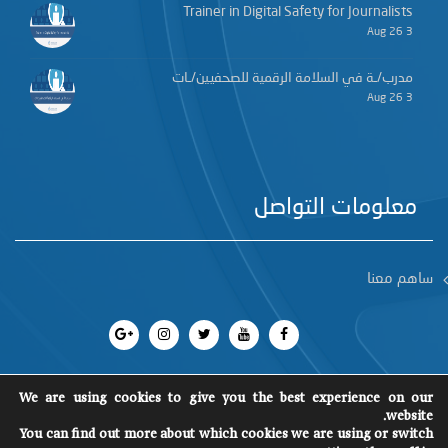
Trainer in Digital Safety for Journalists
3 Aug 26
مدرب/ـة في السلامة الرقمية للصحفيين/ـات
3 Aug 26
معلومات التواصل
ساهم معنا
We are using cookies to give you the best experience on our
website.
You can find out more about which cookies we are using or switch
جميع الحقوق محفوظة 2018
©
SCM