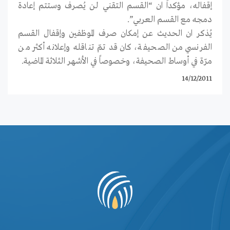
إقفاله، مؤكداً ان “القسم التقني لن يُصرف وستتم إعادة
دمجه مع القسم العربي”.
يُذكر ان الحديث عن إمكان صرف الموظفين وإقفال القسم
الفرنسي من الصحيفة، كان قد تمّ تناقله وإعلانه أكثر من
مرّة في أوساط الصحيفة، وخصوصاً في الأشهر الثلاثة الماضية.
14/12/2011