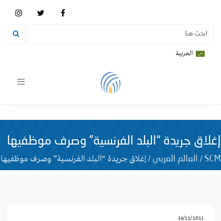
العربية
Toggle
vigation
إغلاق جريدة “البلد الفرنسية” وصرف موظفيها
/
/
إغلاق جريدة “البلد الفرنسية” وصرف موظفيها
SCM
العالم العربي
14/12/2011