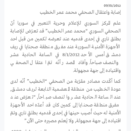
09/01/2012
إصابة واعتقال الصحفي محمد عمر الخطيب
علم المركز السوري للإعلام وحرية التعبير في سوريا أنّ
الصحفي السوري “محمد عمر الخطيب” قد تعرّض للإصابة
بطلق ناري في إحدى قدميه عند تعرضه لكمين من قبل احد
الأجهزة الأمنية السورية عند مفرق منطقة صحنايا في ريف
دمشق أمس الأحد 8/1/2012 في الساعة الحادية عشر
والنصف صباحاً. وأفاد المصدر أنّه تمّ اعتقال الصحفي
واقتياده إلى جهة مجهولة.
كما أكّدت مصادر مقرّبة من الصحفي “الخطيب” أنّه لدى
عودة الخطيب من منطقة المعضمية التابعة لريف دمشق,
عند الساعة الحادية عشر والنصف صباحاً, “تعرّض عند
مفرق منطقة صحنايا إلى كمين كان قد أعدّه احد الأجهزة
الأمنية له حيث أُصيب حينها في إحدى قدميه بطلقٍ ناري وتمّ
اقتياده إلى جهة مجهولة, ولا يُعلم مصيره حتى الآن.”