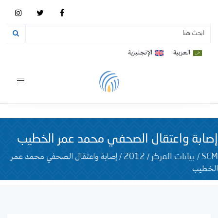
العربية
الإنجليزية
Toggle
vigation
إصابة واعتقال الصحفي محمد عمر الخطيب
/
/
/
إصابة واعتقال الصحفي محمد عمر
SCM
بيانات المركز
2012
الخطيب