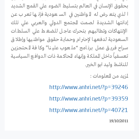
بحقوق الإنسان في العالم بتسليط الضوء علي القمع الشديد
الذي يتعرض له المواطنين في السعودية فإنها تعرب عن
إدانتها الشديدة لصمت المجتمع الدولي والعربي علي تلك
الإنتهاكات وتطالبهم بتحرك عاجل للضغط علي السلطات
السعودية لدفعها لإحترام وحماية حقوق مواطنيها وإطلاق
سراح فريق عمل برنامج “ملعوب علينا” وكافة المحتجزين
تعسفياً داخل المملكة وإنهاء المحاكمة ذات الدوافع السياسية
للناشط وليد ابو الخير.
لمزيد من المعلومات :
http://www.anhri.net/?p=39246
http://www.anhri.net/?p=39359
http://www.anhri.net/?p=40721
19/10/2011