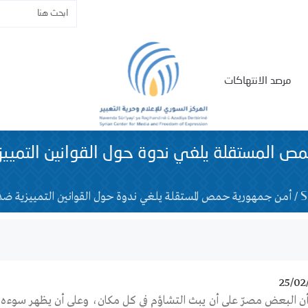
مرصد الانتهاكات
ص المستقلة يلغي ندوة حول القوانين التمييزي
/
أمن جمهورية حمص المستقلة يلغي ندوة حول القوانين التمييزية ضد 
25/02
أن البعض مصرّ على أن يبث التشاؤم في كل مكان، وعلى أن يظهر سوءه 