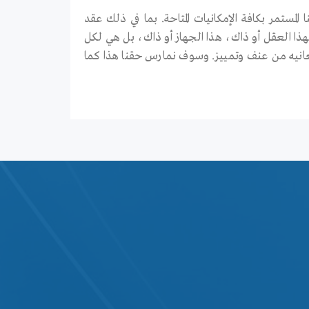
ستمر بكافة الإمكانيات المتاحة. بما في ذلك عقد
ذا العقل أو ذاك، هذا الجهاز أو ذاك، بل هي لكل
 تعانيه من عنف وتمييز. وسوف نمارس حقنا هذا كما