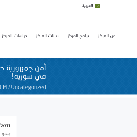
العربية
عن المركز
برامج المركز
بيانات المركز
دراسات المركز
أمن جمهورية حم
في سورية!
/
SCM
Uncategorized
/2011
يبدو 